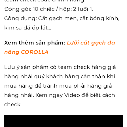
Đóng gói: 10 chiếc / hộp; 2 lưỡi 1.
Công dụng: Cắt gạch men, cắt bóng kính,
kim sa đá ốp lát…
Xem thêm sản phẩm:
Lưỡi cắt gạch đa
năng COROLL
A
Lưu ý sản phẩm có team check hàng giả
hàng nhái quý khách hàng cẩn thận khi
mua hàng để tránh mua phải hàng giả
hàng nhái. Xem ngay Video để biết cách
check.