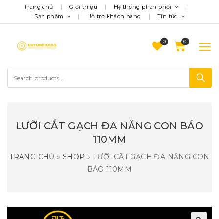
Trang chủ
Giới thiệu
Hệ thống phân phối
Sản phẩm
Hỗ trợ khách hàng
Tin tức
0
LƯỠI CẮT GẠCH ĐA NĂNG CON BÁO
110MM
TRANG CHỦ
»
SHOP
»
LƯỠI CẮT GẠCH ĐA NĂNG CON
BÁO 110MM