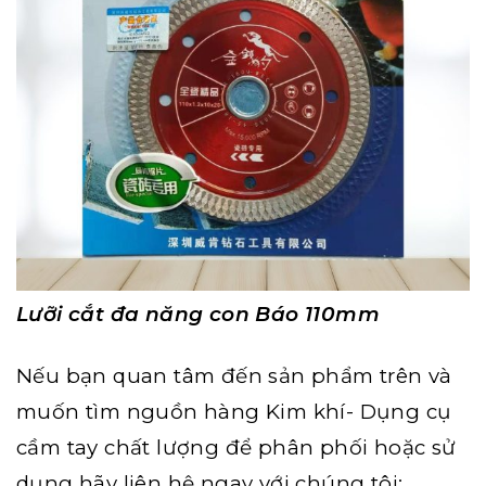
Lưỡi cắt đa năng con Báo 110mm
Nếu bạn quan tâm đến sản phẩm trên và
muốn tìm nguồn hàng
Kim khí- Dụng cụ
cầm tay
chất lượng để phân phối hoặc sử
dụng hãy liên hệ ngay với chúng tôi: