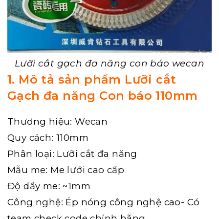
Lưỡi cắt gạch đa năng con báo wecan
1. Mô tả sản phẩm
Lưỡi cắt
Gạch đa năng Con báo 110mm
Thương hiệu: Wecan
Quy cách: 110mm
Phân loại: Lưỡi cắt đa năng
Mẫu me: Me lưới cao cấp
Độ dầy me: ~1mm
Công nghệ: Ép nóng công nghệ cao- Có
team check code chính hãng