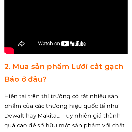
2. Mua sản phẩm Lưỡi cắt gạch
Báo ở đâu?
Hiện tại trên thị trường có rất nhiều sản
phẩm của các thương hiệu quốc tế như
Dewalt
hay
Makita
… Tuy nhiên giá thành
quá cao để sở hữu một sản phẩm với chất