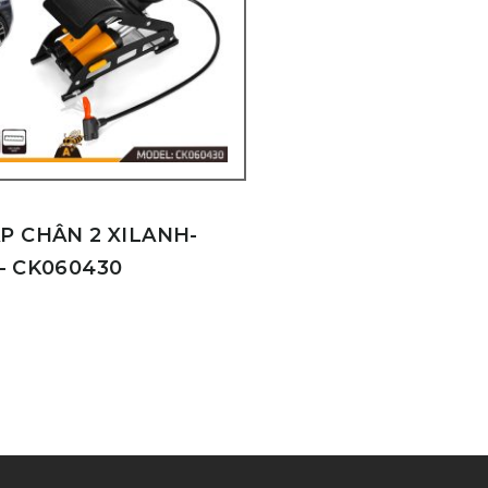
P CHÂN 2 XILANH-
– CK060430