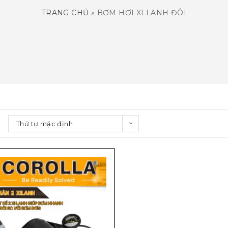
TRANG CHỦ
»
BƠM HƠI XI LANH ĐÔI
Thứ tự mặc định