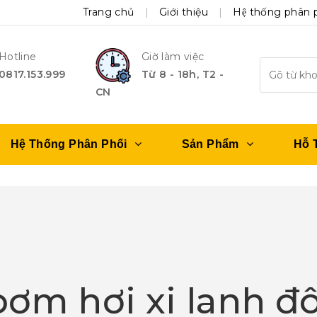
Trang chủ
Giới thiệu
Hệ thống phân 
Hotline
Giờ làm việc
0817.153.999
Từ 8 - 18h, T2 -
CN
Hệ Thống Phân Phối
Sản Phẩm
Hỗ 
bơm hơi xi lanh đô