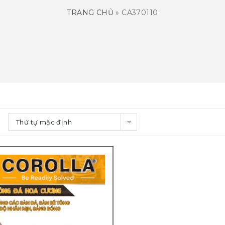
TRANG CHỦ
»
CA370110
Thứ tự mặc định