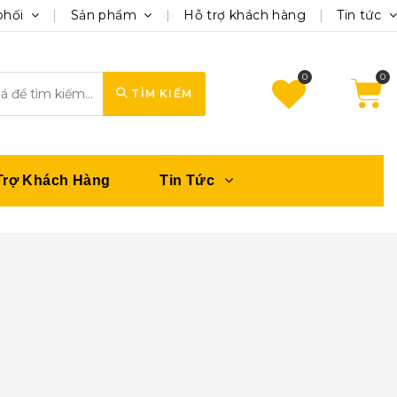
phối
Sản phẩm
Hỗ trợ khách hàng
Tin tức
0
TÌM KIẾM
Trợ Khách Hàng
Tin Tức