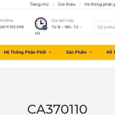
Trang chủ
Giới thiệu
Hệ thống phân 
Hotline
Giờ làm việc
0817.153.999
Từ 8 - 18h, T2 -
CN
Hệ Thống Phân Phối
Sản Phẩm
Hỗ 
CA370110