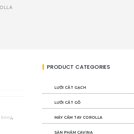
ROLLA
PRODUCT CATEGORIES
LƯỠI CẮT GẠCH
LƯỠI CẮT GỖ
h bóng
,
MÁY CẦM TAY COROLLA
SẢN PHẨM CAVINA