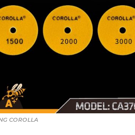
ƠNG COROLLA