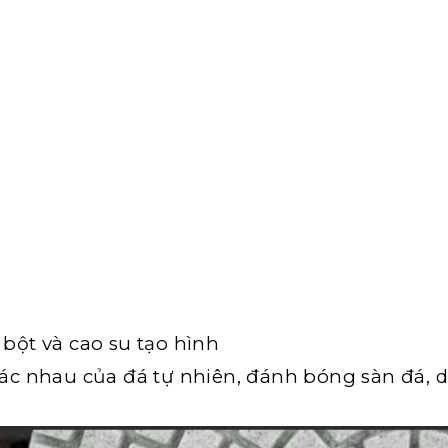
 bột và cao su tạo hình
c nhau của đá tự nhiên, đánh bóng sàn đá, 