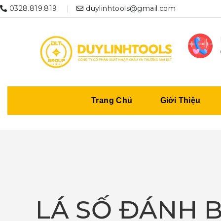
0328.819.819
duylinhtools@gmail.com
Trang Chủ
Giới Thiệu
LÁ SỐ ĐÁNH 