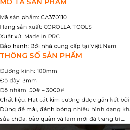
MÔ TẢ SẢN PHẨM
Mã sản phẩm: CA370110
Hãng sản xuất: COROLLA TOOLS
Xuất xứ: Made in PRC
Bảo hành: Bởi nhà cung cấp tại Việt Nam
THÔNG SỐ SẢN PHẨM
Đường kính: 100mm
Độ dày: 3mm
Độ nhám: 50# – 3000#
Chất liệu: Hạt cát kim cương được gắn kết bởi
Dùng để mài, đánh bóng nhiều hình dạng khá
sửa chữa, bảo quản và làm mới đá trang trí,…