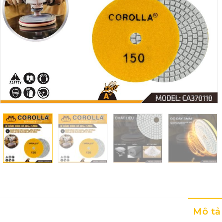
Mô tả