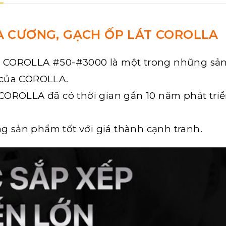
A CƯƠNG, GẠCH ỐP LÁT COROLLA
t COROLLA #50-#3000 là một trong những sả
 của COROLLA.
OROLLA đã có thời gian gần 10 năm phát triển
sản phẩm tốt với giá thành cạnh tranh.