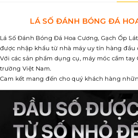
LÁ SỐ ĐÁNH BÓNG ĐÁ HO
Lá Số Đánh Bóng
Đá Hoa Cương, Gạch Ốp Lá
được nhập khẩu từ nhà máy uy tín hàng đầu
Với các sản phẩm dụng cụ, máy móc cầm tay C
trường Việt Nam.
Cam kết mang đến cho quý khách hàng những 