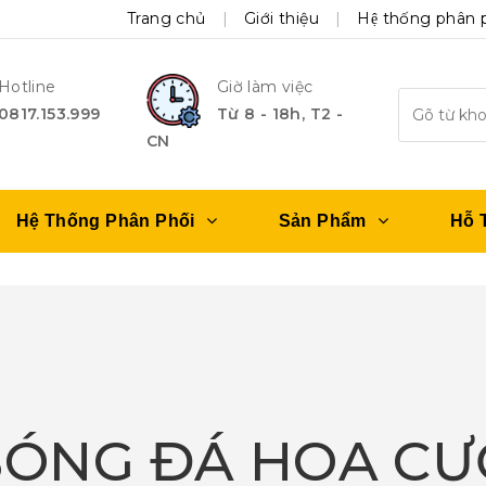
Trang chủ
Giới thiệu
Hệ thống phân 
Hotline
Giờ làm việc
0817.153.999
Từ 8 - 18h, T2 -
CN
Hệ Thống Phân Phối
Sản Phẩm
Hỗ 
BÓNG ĐÁ HOA C