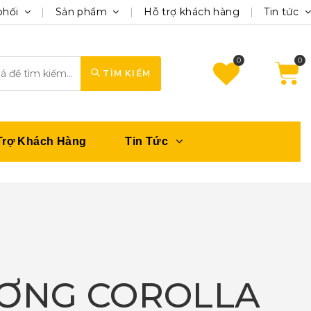
phối
Sản phẩm
Hỗ trợ khách hàng
Tin tức
0
TÌM KIẾM
Trợ Khách Hàng
Tin Tức
ƯƠNG COROLLA