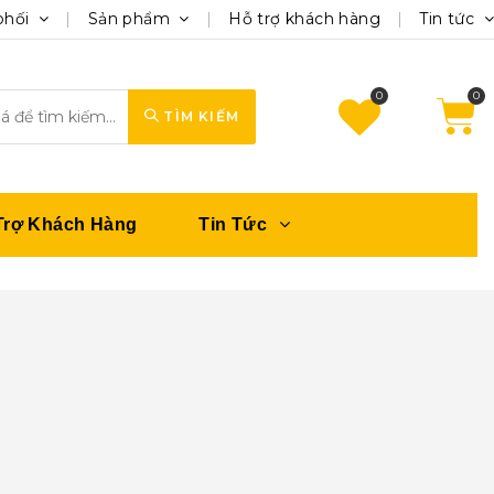
phối
Sản phẩm
Hỗ trợ khách hàng
Tin tức
0
TÌM KIẾM
Trợ Khách Hàng
Tin Tức