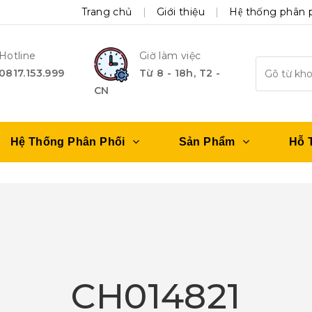
Trang chủ
Giới thiệu
Hệ thống phân 
Hotline
Giờ làm việc
0817.153.999
Từ 8 - 18h, T2 -
CN
Hệ Thống Phân Phối
Sản Phẩm
Hỗ 
CH014821