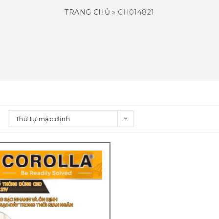
TRANG CHỦ
»
CH014821
Thứ tự mặc định