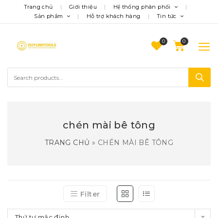
Trang chủ
Giới thiệu
Hệ thống phân phối
Sản phẩm
Hỗ trợ khách hàng
Tin tức
0
chén mài bê tông
TRANG CHỦ
»
CHÉN MÀI BÊ TÔNG
Filter
Thứ tự mặc định