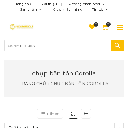
Trang chủ
Giới thiệu
Hệ thống phân phối
Sản phẩm
Hỗ trợ khách hàng
Tin tức
0
chụp bắn tôn Corolla
TRANG CHỦ
»
CHỤP BẮN TÔN COROLLA
Filter
Thứ tự mặc định