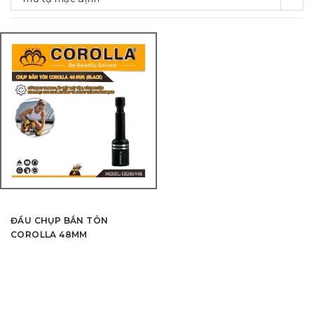
ĐẦU CHỤP BẮN TÔN
COROLLA 48MM