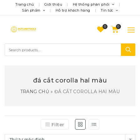
Trang chủ
Giới thiệu
Hệ thống phân phối
Sản phẩm
Hỗ trợ khách hàng
Tin tức
0
đá cắt corolla hai màu
TRANG CHỦ
»
ĐÁ CẮT COROLLA HAI MÀU
Filter
Thứ tự mặc định