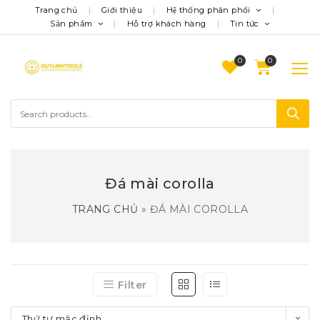
Trang chủ
Giới thiệu
Hệ thống phân phối
Sản phẩm
Hỗ trợ khách hàng
Tin tức
0
Đá mài corolla
TRANG CHỦ
»
ĐÁ MÀI COROLLA
Filter
Thứ tự mặc định