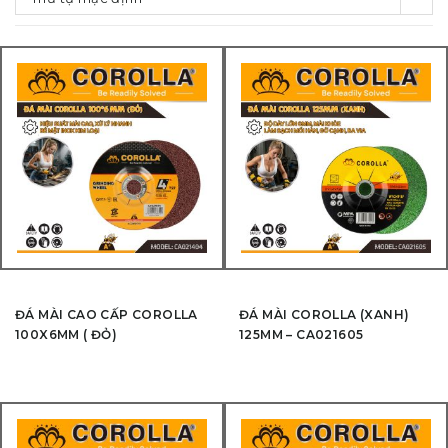
ĐÁ MÀI CAO CẤP COROLLA
ĐÁ MÀI COROLLA (XANH)
100X6MM ( ĐỎ)
125MM – CA021605