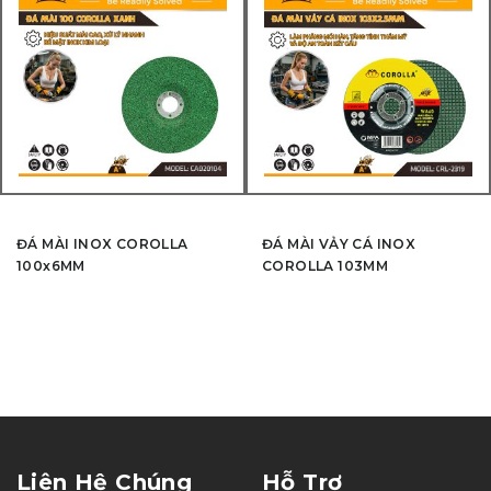
ĐÁ MÀI INOX COROLLA
ĐÁ MÀI VẢY CÁ INOX
100x6MM
COROLLA 103MM
Liên Hệ Chúng
Hỗ Trợ