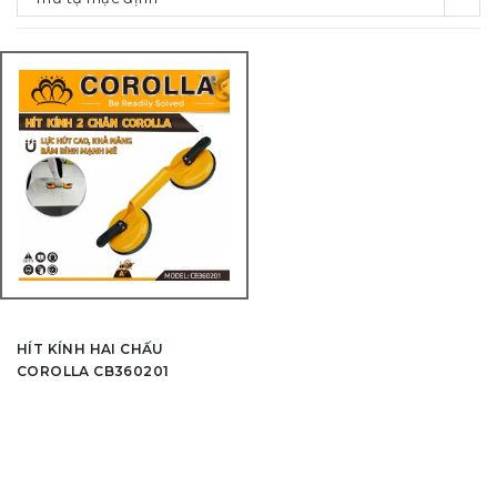
HÍT KÍNH HAI CHẤU
COROLLA CB360201