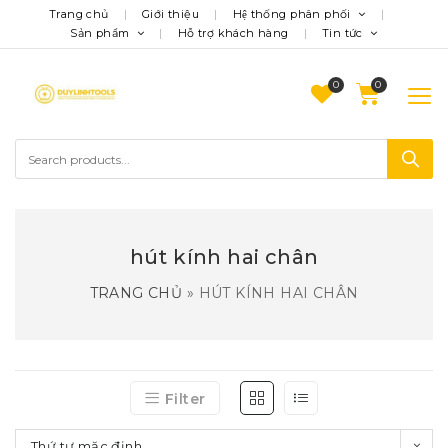
Trang chủ
Giới thiệu
Hệ thống phân phối
Sản phẩm
Hỗ trợ khách hàng
Tin tức
0
hút kính hai chân
TRANG CHỦ
»
HÚT KÍNH HAI CHÂN
Filter
Thứ tự mặc định