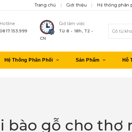
Trang chủ
Giới thiệu
Hệ thống phân 
Hotline
Giờ làm việc
0817.153.999
Từ 8 - 18h, T2 -
CN
Hệ Thống Phân Phối
Sản Phẩm
Hỗ 
i bào gỗ cho thợ