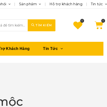
phối
Sản phẩm
Hỗ trợ khách hàng
Tin tức
0
TÌM KIẾM
Trợ Khách Hàng
Tin Tức
 mộc