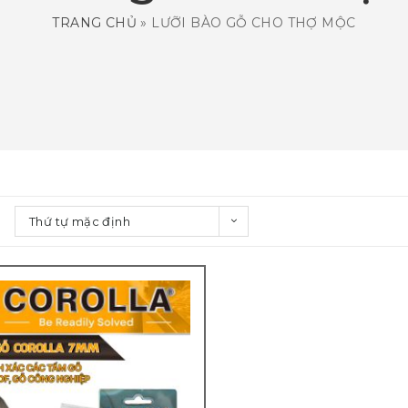
TRANG CHỦ
»
LƯỠI BÀO GỖ CHO THỢ MỘC
Thứ tự mặc định