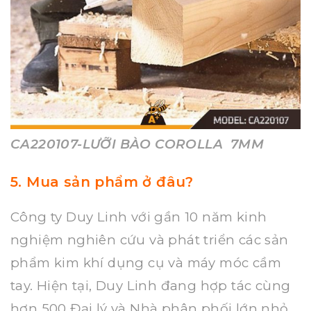
CA220107-LƯỠI BÀO COROLLA 7MM
5. Mua sản phẩm ở đâu?
Công ty Duy Linh với gần 10 năm kinh
nghiệm nghiên cứu và phát triển các sản
phẩm kim khí dụng cụ và máy móc cầm
tay. Hiện tại, Duy Linh đang hợp tác cùng
hơn 500 Đại lý và Nhà phân phối lớn nhỏ