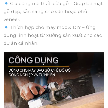
Gia công nội thất, cửa gỗ – Giúp bề mặt
gỗ đẹp, sẵn sàng cho sơn hoặc phủ
veneer.
Thích hợp cho máy mộc & DIY – Ứng
dụng linh hoạt từ xưởng sản xuất cho các
dự án cá nhân.