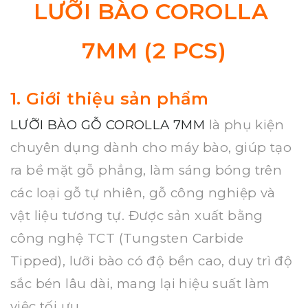
LƯỠI BÀO COROLLA
7MM (2 PCS)
1. Giới thiệu sản phẩm
LƯỠI BÀO GỖ COROLLA 7MM
là phụ kiện
chuyên dụng dành cho máy bào, giúp tạo
ra bề mặt gỗ phẳng, làm sáng bóng trên
các loại gỗ tự nhiên, gỗ công nghiệp và
vật liệu tương tự. Được sản xuất bằng
công nghệ TCT (Tungsten Carbide
Tipped), lưỡi bào có độ bền cao, duy trì độ
sắc bén lâu dài, mang lại hiệu suất làm
việc tối ưu.