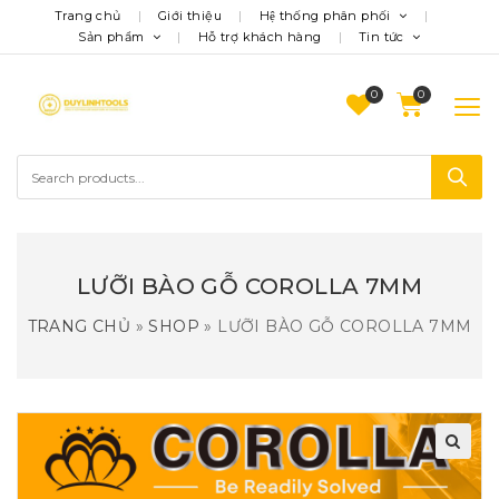
Trang chủ
Giới thiệu
Hệ thống phân phối
Sản phẩm
Hỗ trợ khách hàng
Tin tức
0
LƯỠI BÀO GỖ COROLLA 7MM
TRANG CHỦ
»
SHOP
»
LƯỠI BÀO GỖ COROLLA 7MM