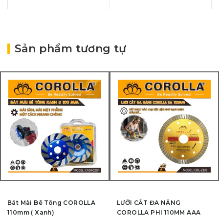
Sản phẩm tương tự
Bát Mài Bê Tông COROLLA
LƯỠI CẮT ĐA NĂNG
110mm ( Xanh)
COROLLA PHI 110MM AAA