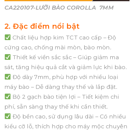
CA220107-LƯỠI BÀO COROLLA 7MM
2. Đặc điểm nổi bật
Chất liệu hợp kim TCT cao cấp – Độ
cứng cao, chống mài mòn, bào mòn.
Thiết kế viền sắc sắc – Giúp giảm ma
sát, tăng hiệu quả cắt và giảm lực khi bào.
Độ dày 7mm, phù hợp với nhiều loại
máy bào – Dễ dàng thay thế và lắp đặt.
Bộ 2 gạch bào tiện lợi – Tiết kiệm chi
phí, sẵn sàng thay thế khi cần thiết.
Độ bền cao, sử dụng lâu dài – Có nhiều
kiểu cỡ lỗ, thích hợp cho máy mộc chuyên