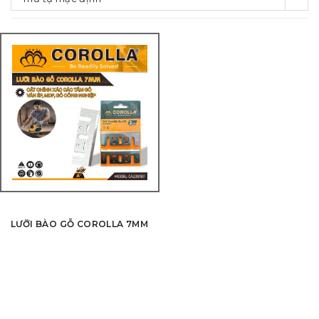
LƯỠI BÀO GỖ COROLLA 7MM