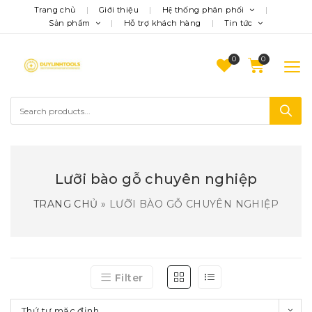
Trang chủ
Giới thiệu
Hệ thống phân phối
Sản phẩm
Hỗ trợ khách hàng
Tin tức
0
Lưỡi bào gỗ chuyên nghiệp
TRANG CHỦ
»
LƯỠI BÀO GỖ CHUYÊN NGHIỆP
Filter
Thứ tự mặc định