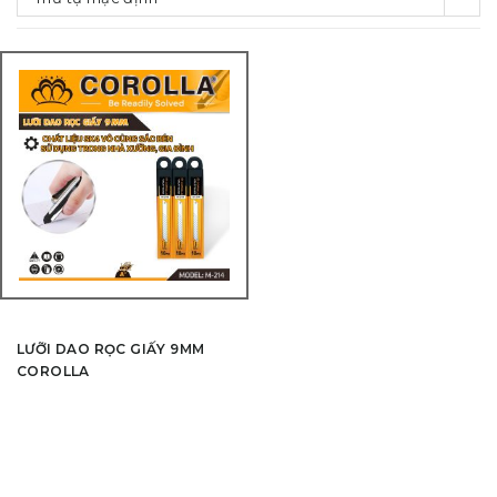
LƯỠI DAO RỌC GIẤY 9MM
COROLLA