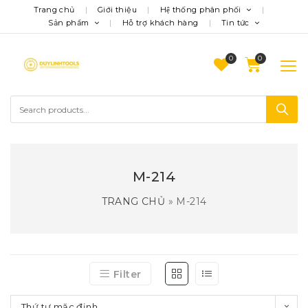
Trang chủ
Giới thiệu
Hệ thống phân phối
Sản phẩm
Hỗ trợ khách hàng
Tin tức
0
M-214
TRANG CHỦ
»
M-214
Filter
Thứ tự mặc định