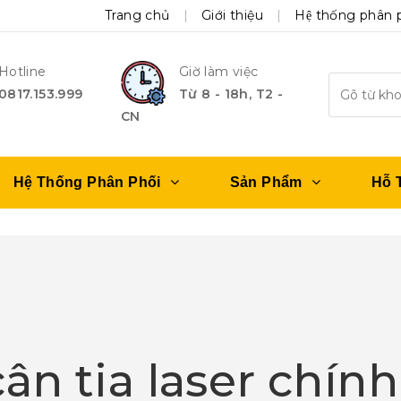
Trang chủ
Giới thiệu
Hệ thống phân 
Hotline
Giờ làm việc
0817.153.999
Từ 8 - 18h, T2 -
CN
Hệ Thống Phân Phối
Sản Phẩm
Hỗ 
ân tia laser chín