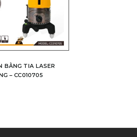
N BẰNG TIA LASER
NG – CC010705