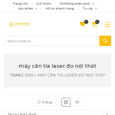
Trang chủ
Giới thiệu
Hệ thống phân phối
Sản phẩm
Hỗ trợ khách hàng
Tin tức
0
máy cân tia laser đo nội thất
TRANG CHỦ
»
MÁY CÂN TIA LASER ĐO NỘI THẤT
Filter
Thứ tự mặc định