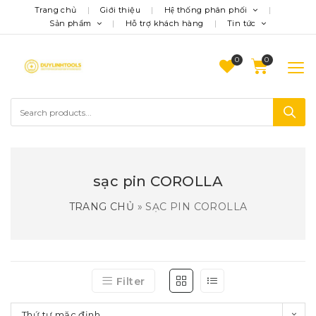
Trang chủ
Giới thiệu
Hệ thống phân phối
Sản phẩm
Hỗ trợ khách hàng
Tin tức
0
sạc pin COROLLA
TRANG CHỦ
»
SẠC PIN COROLLA
Filter
Thứ tự mặc định