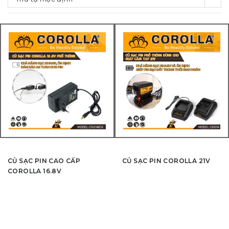
CỦ SẠC PIN CAO CẤP
CỦ SẠC PIN COROLLA 21V
COROLLA 16.8V