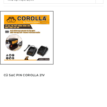
CỦ SẠC PIN COROLLA 21V