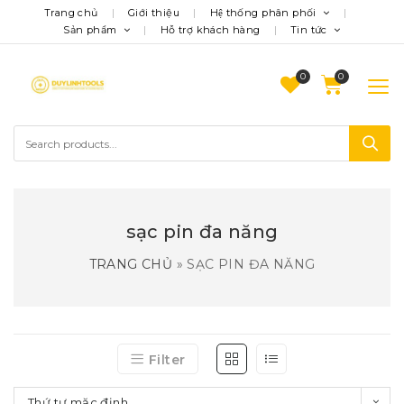
Trang chủ
Giới thiệu
Hệ thống phân phối
Sản phẩm
Hỗ trợ khách hàng
Tin tức
0
sạc pin đa năng
TRANG CHỦ
»
SẠC PIN ĐA NĂNG
Filter
Thứ tự mặc định