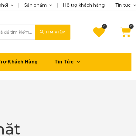
phối
Sản phẩm
Hỗ trợ khách hàng
Tin tức
0
TÌM KIẾM
Trợ Khách Hàng
Tin Tức
mặt