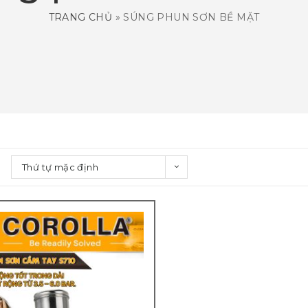
TRANG CHỦ
»
SÚNG PHUN SƠN BỀ MẶT
Thứ tự mặc định