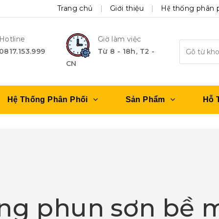
Trang chủ
Giới thiệu
Hệ thống phân 
Hotline
Giờ làm việc
0817.153.999
Từ 8 - 18h, T2 -
CN
Hệ Thống Phân Phối
Sản Phẩm
Hỗ 
ng phun sơn bề 