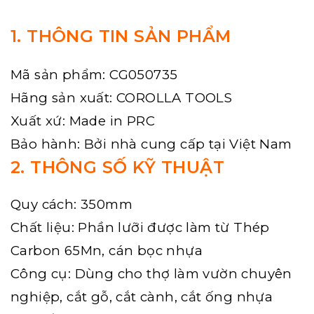
1. THÔNG TIN SẢN PHẨM
Mã sản phẩm: CG050735
Hãng sản xuất: COROLLA TOOLS
Xuất xứ: Made in PRC
Bảo hành: Bởi nhà cung cấp tại Việt Nam
2. THÔNG SỐ KỸ THUẬT
Quy cách: 350mm
Chất liệu: Phần lưỡi được làm từ Thép
Carbon 65Mn, cán bọc nhựa
Công cụ: Dùng cho thợ làm vườn chuyên
nghiệp, cắt gỗ, cắt cành, cắt ống nhựa