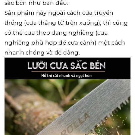
sắc bén như ban đầu.
Sản phẩm này ngoài cách cưa truyền
thống (cưa thẳng từ trên xuống), thì cũng
có thể cưa theo dạng nghiêng (cưa
nghiêng phù hợp để cưa cành) một cách
nhanh chóng và dễ dàng.