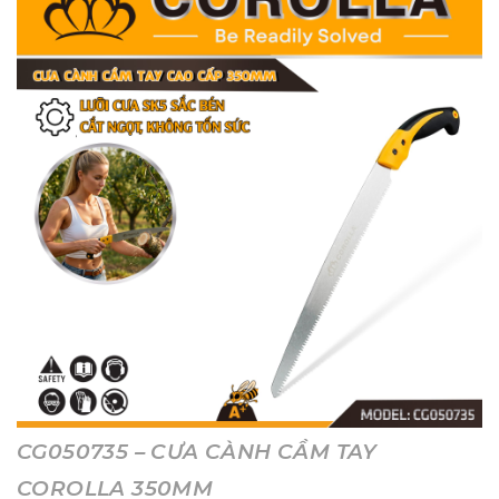
CG050735 – CƯA CÀNH CẦM TAY
COROLLA 350MM