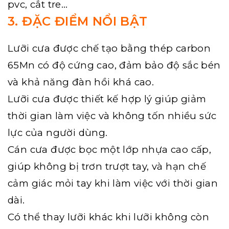
pvc, cắt tre…
3. ĐẶC ĐIỂM NỔI BẬT
Lưỡi cưa được chế tạo bằng thép carbon
65Mn có độ cứng cao, đảm bảo độ sắc bén
và khả năng đàn hồi khá cao.
Lưỡi cưa được thiết kế hợp lý giúp giảm
thời gian làm việc và không tốn nhiều sức
lực của người dùng.
Cán cưa được bọc một lớp nhựa cao cấp,
giúp không bị trơn trượt tay, và hạn chế
cảm giác mỏi tay khi làm việc với thời gian
dài.
Có thể thay lưỡi khác khi lưỡi không còn