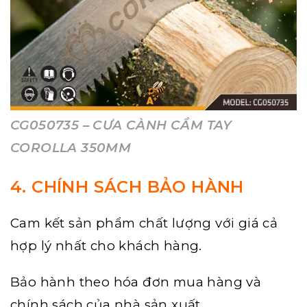
CG050735 – CƯA CÀNH CẦM TAY
COROLLA 350MM
4. CHÍNH SÁCH BẢO HÀNH
Cam kết sản phẩm chất lượng với giá cả
hợp lý nhất cho khách hàng.
Bảo hành theo hóa đơn mua hàng và
chính sách của nhà sản xuất.