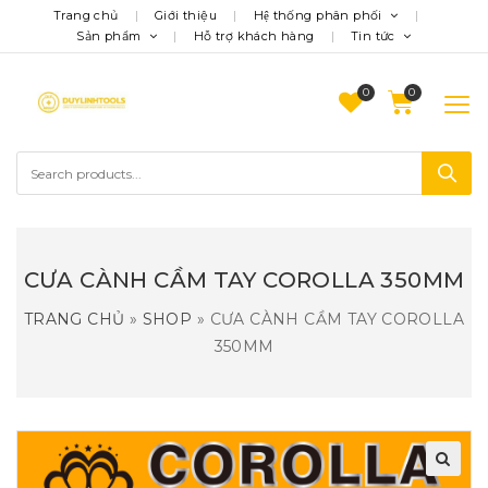
Trang chủ
Giới thiệu
Hệ thống phân phối
Sản phẩm
Hỗ trợ khách hàng
Tin tức
0
CƯA CÀNH CẦM TAY COROLLA 350MM
TRANG CHỦ
»
SHOP
»
CƯA CÀNH CẦM TAY COROLLA
350MM