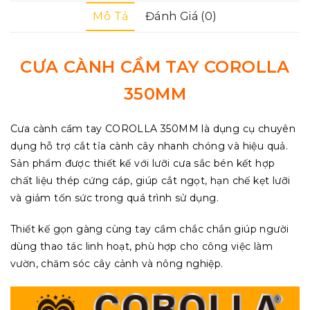
Mô Tả
Đánh Giá (0)
CƯA CÀNH CẦM TAY COROLLA
350MM
Cưa cành cầm tay COROLLA 350MM
là dụng cụ chuyên
dụng hỗ trợ cắt tỉa cành cây nhanh chóng và hiệu quả.
Sản phẩm được thiết kế với lưỡi cưa sắc bén kết hợp
chất liệu thép cứng cáp, giúp cắt ngọt, hạn chế kẹt lưỡi
và giảm tốn sức trong quá trình sử dụng.
Thiết kế gọn gàng cùng tay cầm chắc chắn giúp người
dùng thao tác linh hoạt, phù hợp cho công việc làm
vườn, chăm sóc cây cảnh và nông nghiệp.