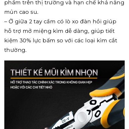
phẩm trên thị trường và hạn chế khả năng
mủn cao su.
– Ở giữa 2 tay cầm có lò xo đàn hồi giúp
hỗ trợ mở miệng kìm dễ dàng, giúp tiết
kiệm 30% lực bấm so với các loại kìm cắt
thường.