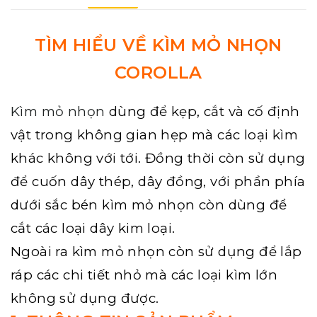
TÌM HIỂU VỀ KÌM MỎ NHỌN
COROLLA
Kìm mỏ nhọn
dùng để kẹp, cắt và cố định
vật trong không gian hẹp mà các loại kìm
khác không với tới. Đồng thời còn sử dụng
để cuốn dây thép, dây đồng, với phần phía
dưới sắc bén kìm mỏ nhọn còn dùng để
cắt các loại dây kim loại.
Ngoài ra kìm mỏ nhọn còn sử dụng để lắp
ráp các chi tiết nhỏ mà các loại kìm lớn
không sử dụng được.