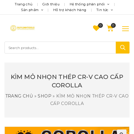
Trang chủ
Giới thiệu
Hệ thống phân phối
Sản phẩm
Hỗ trợ khách hàng
Tin tức
0
KÌM MỎ NHỌN THÉP CR-V CAO CẤP
COROLLA
TRANG CHỦ
»
SHOP
»
KÌM MỎ NHỌN THÉP CR-V CAO
CẤP COROLLA