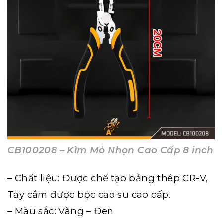
CB100208 – Kìm Mỏ Nhọn Cao Cấp 8 inch
– Chất liệu: Được chế tạo bằng thép CR-V,
Tay cầm được bọc cao su cao cấp.
– Màu sắc: Vàng – Đen