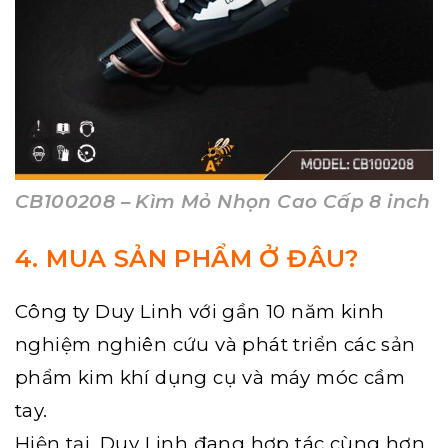
CB100208 – Kìm Mỏ Nhọn Cao Cấp 8 inch
4. MUA SẢN PHẨM Ở ĐÂU?
Công ty Duy Linh với gần 10 năm kinh
nghiệm nghiên cứu và phát triển các sản
phẩm kim khí dụng cụ và máy móc cầm
tay.
Hiện tại, Duy Linh đang hợp tác cùng hơn