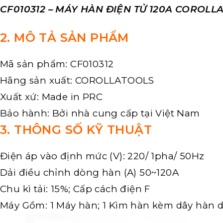
CF010312 – MÁY HÀN ĐIỆN TỬ 120A COROLL
2. MÔ TẢ SẢN PHẨM
Mã sản phẩm: CF010312
Hãng sản xuất: COROLLATOOLS
Xuất xứ: Made in PRC
Bảo hành: Bởi nhà cung cấp tại Việt Nam
3. THÔNG SỐ KỸ THUẬT
Điện áp vào định mức (V): 220/ 1pha/ 50Hz
Dải điều chỉnh dòng hàn (A) 50~120A
Chu kì tải: 15%; Cấp cách điện F
Máy Gồm: 1 Máy hàn; 1 Kìm hàn kèm dây hàn dài