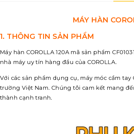
MÁY HÀN COROL
1. THÔNG TIN SẢN PHẨM
Máy hàn COROLLA
120A mã sản phẩm CF01031
nhà máy uy tín hàng đầu của COROLLA.
Với các sản phẩm dụng cụ, máy móc cầm tay C
trường Việt Nam. Chúng tôi cam kết mang đế
thành cạnh tranh.