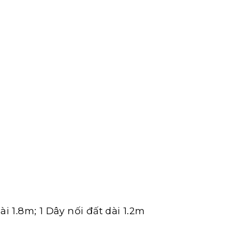
A
 1.8m; 1 Dây nối đất dài 1.2m