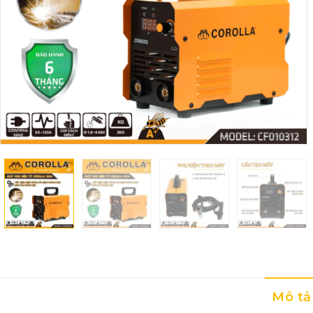
Mô tả