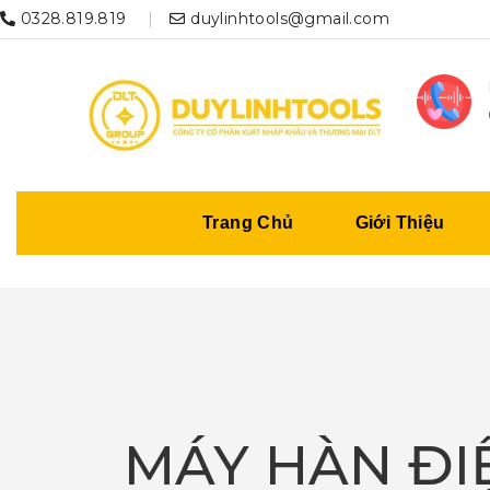
0328.819.819
duylinhtools@gmail.com
Trang Chủ
Giới Thiệu
MÁY HÀN ĐIỆ