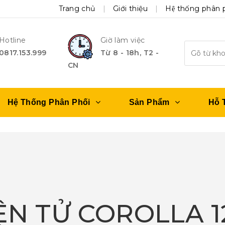
Trang chủ
Giới thiệu
Hệ thống phân 
Hotline
Giờ làm việc
0817.153.999
Từ 8 - 18h, T2 -
CN
Hệ Thống Phân Phối
Sản Phẩm
Hỗ 
N TỬ COROLLA 1