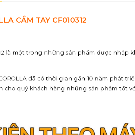
LA CẦM TAY CF010312
2 là một trong những sản phẩm được nhập k
OROLLA đã có thời gian gần 10 năm phát triển
n cho quý khách hàng những sản phẩm tốt vớ