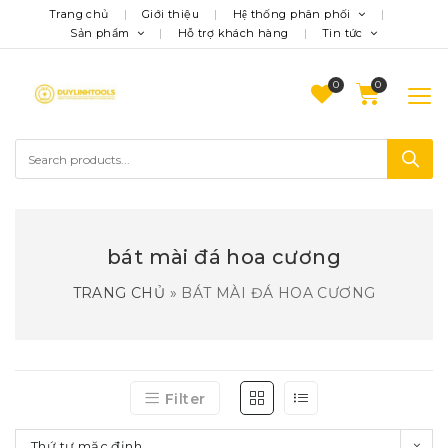
Trang chủ
Giới thiệu
Hệ thống phân phối
Sản phẩm
Hỗ trợ khách hàng
Tin tức
0
bát mài đá hoa cương
TRANG CHỦ
»
BÁT MÀI ĐÁ HOA CƯƠNG
Filter
Thứ tự mặc định