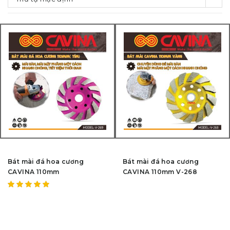
Bát mài đá hoa cương
Bát mài đá hoa cương
CAVINA 110mm
CAVINA 110mm V-268
Được
xếp hạng
5.00
5
sao