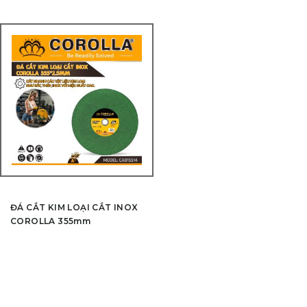
ĐÁ CẮT KIM LOẠI CẮT INOX
COROLLA 355mm