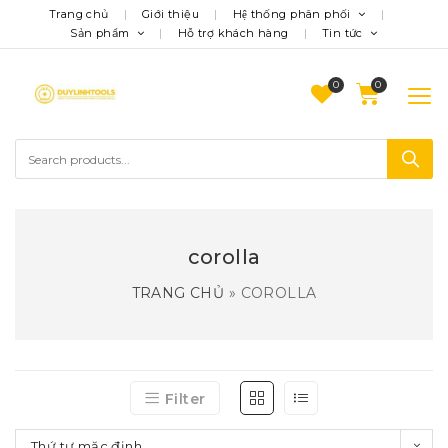
Trang chủ
Giới thiệu
Hệ thống phân phối
Sản phẩm
Hỗ trợ khách hàng
Tin tức
0
corolla
TRANG CHỦ
»
COROLLA
Filter
Thứ tự mặc định