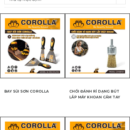
BAY SỦI SƠN COROLLA
CHỔI ĐÁNH RỈ DẠNG BÚT
LẮP MÁY KHOAN CẦM TAY