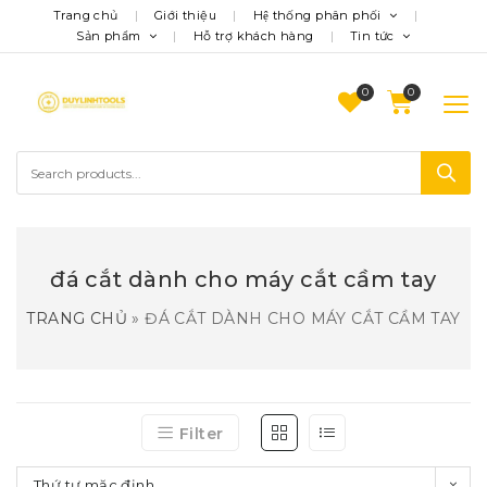
Trang chủ
Giới thiệu
Hệ thống phân phối
Sản phẩm
Hỗ trợ khách hàng
Tin tức
0
đá cắt dành cho máy cắt cầm tay
TRANG CHỦ
»
ĐÁ CẮT DÀNH CHO MÁY CẮT CẦM TAY
Filter
Thứ tự mặc định