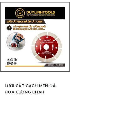
xếp hạng
5.00
5
sao
LƯỠI CẮT GẠCH MEN ĐÁ
HOA CƯƠNG CHAH