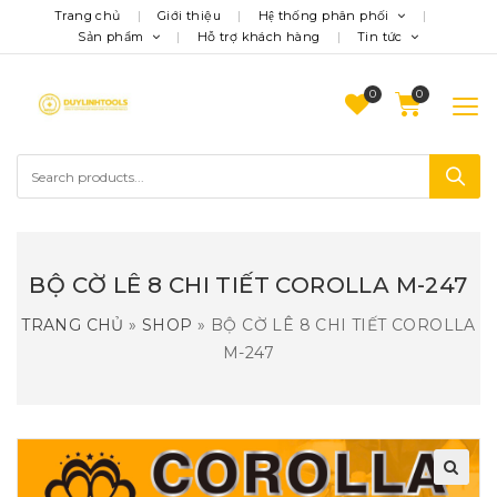
Trang chủ
Giới thiệu
Hệ thống phân phối
Sản phẩm
Hỗ trợ khách hàng
Tin tức
0
BỘ CỜ LÊ 8 CHI TIẾT COROLLA M-247
TRANG CHỦ
»
SHOP
»
BỘ CỜ LÊ 8 CHI TIẾT COROLLA
M-247