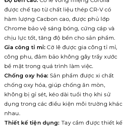
Độ bền cao:
Cờ lê vòng miệng Corolla
được chế tạo từ chất liệu thép CR-V có
hàm lượng Cacbon cao, được phủ lớp
Chrome bảo vệ sáng bóng, cứng cáp và
chịu lực tốt, tăng độ bền cho sản phẩm.
Gia công tỉ mỉ:
Cờ lê được gia công tỉ mỉ,
công phu, đảm bảo không gây trầy xước
bề mặt trong quá trình làm việc.
Chống oxy hóa:
Sản phẩm được xi chất
chống oxy hóa, giúp chống ăn mòn,
không bị gỉ sét, kéo dài tuổi thọ khi sử
dụng trong các điều kiện môi trường khác
nhau.
Thiết kế tiện dụng:
Tay cầm được thiết kế