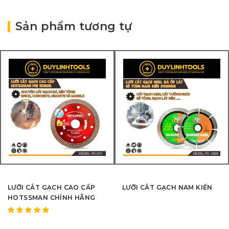
Sản phẩm tương tự
LƯỠI CẮT GẠCH CAO CẤP
LƯỠI CẮT GẠCH NAM KIẾN
HOTSSMAN CHÍNH HÃNG
Được