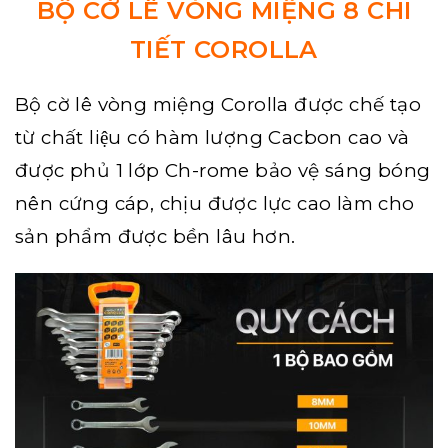
BỘ CỜ LÊ VÒNG MIỆNG 8 CHI
TIẾT COROLLA
Bộ cờ lê
vòng miệng Corolla được chế tạo
từ chất liệu có hàm lượng Cacbon cao và
được phủ 1 lớp Ch-rome bảo vệ sáng bóng
nên cứng cáp, chịu được lực cao làm cho
sản phẩm được bền lâu hơn.