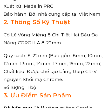
Xuất xứ: Made in PRC
Bảo hành: Bởi nhà cung cấp tại Việt Nam
2. Thông Số Kỹ Thuật
Cờ Lê Vòng Miệng 8 Chi Tiết Hai Đầu Đa
Năng COROLLA 8-22mm
Quy cách: 8-22mm (Bao gồm 8mm, 10mm,
12mm, 13mm, 14mm, 17mm, 19mm, 22mm)
Chất liệu: Được chế tạo bằng thép CR-V
nguyên khối mạ Chrome.
Số lượng: 1 bộ
3. Ưu Điểm Sản Phẩm