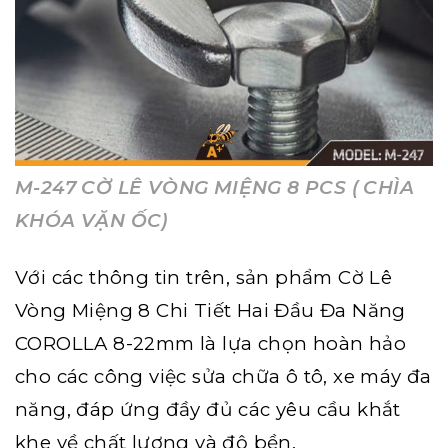
M-247 CỜ LÊ VÒNG MIỆNG 8 PCS ( CHÌA
KHÓA VẶN ỐC)
Với các thông tin trên, sản phẩm Cờ Lê
Vòng Miệng 8 Chi Tiết Hai Đầu Đa Năng
COROLLA 8-22mm là lựa chọn hoàn hảo
cho các công việc sửa chữa ô tô, xe máy đa
năng, đáp ứng đầy đủ các yêu cầu khắt
khe về chất lượng và độ bền.