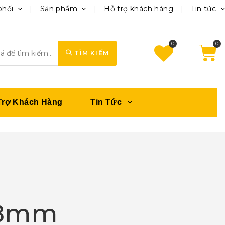
phối
Sản phẩm
Hỗ trợ khách hàng
Tin tức
0
TÌM KIẾM
Trợ Khách Hàng
Tin Tức
-8mm