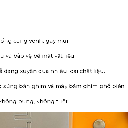
ống cong vênh, gãy mũi.
 và bảo vệ bề mặt vật liệu.
 dàng xuyên qua nhiều loại chất liệu.
 súng bắn ghim và máy bấm ghim phổ biến.
 không bung, không tuột.