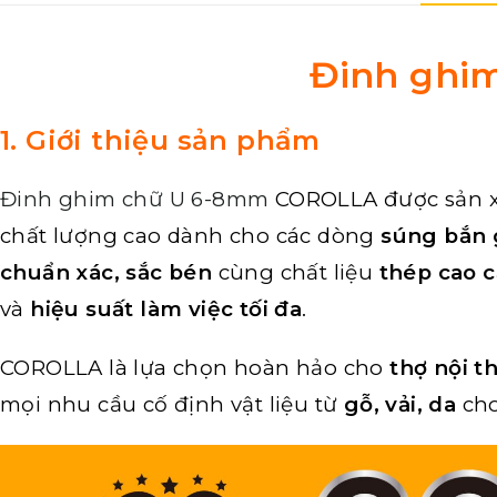
Đinh ghi
1. Giới thiệu sản phẩm
Đinh ghim chữ U 6-8mm
COROLLA được sản x
chất lượng cao dành cho các dòng
súng bắn
chuẩn xác, sắc bén
cùng chất liệu
thép cao 
và
hiệu suất làm việc tối đa
.
COROLLA là lựa chọn hoàn hảo cho
thợ nội t
mọi nhu cầu cố định vật liệu từ
gỗ, vải, da
ch