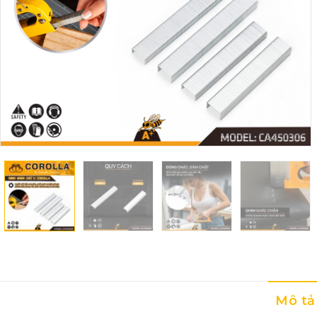
Mô tả