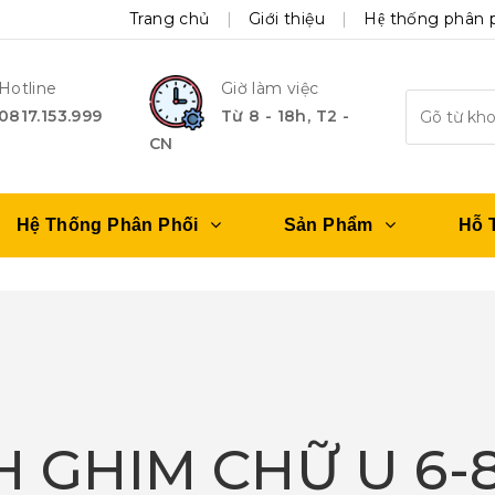
Trang chủ
Giới thiệu
Hệ thống phân 
Hotline
Giờ làm việc
0817.153.999
Từ 8 - 18h, T2 -
CN
Hệ Thống Phân Phối
Sản Phẩm
Hỗ 
H GHIM CHỮ U 6