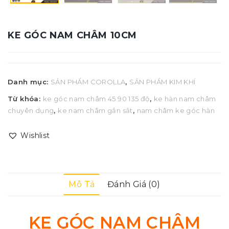
KE GÓC NAM CHÂM 10CM
Danh mục:
SẢN PHẨM COROLLA
,
SẢN PHẨM KIM KHÍ
Từ khóa:
ke góc nam châm 45 90 135 độ
,
ke hàn nam châm
chuyên dụng
,
ke nam châm gắn sắt
,
nam châm ke góc hàn
Wishlist
Mô Tả
Đánh Giá (0)
KE GÓC NAM CHÂM