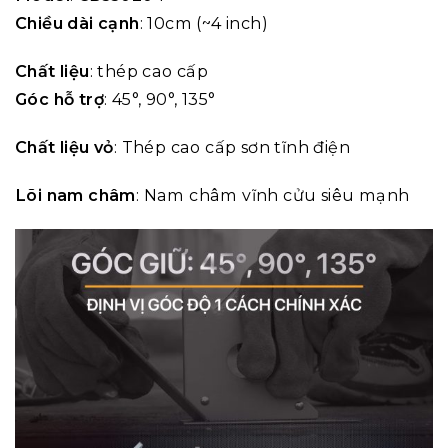
Chiều dài cạnh
: 10cm (~4 inch)
Chất liệu
: thép cao cấp
Góc hỗ trợ
: 45°, 90°, 135°
Chất liệu vỏ
: Thép cao cấp sơn tĩnh điện
Lõi nam châm
: Nam châm vĩnh cửu siêu mạnh