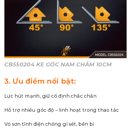
CB550204 KE GÓC NAM CHÂM 10CM
3. Ưu điểm nổi bật:
Lực hút mạnh, giữ cố định chắc chắn
Hỗ trợ nhiều góc độ – linh hoạt trong thao tác
Vỏ sơn tĩnh điện chống gỉ sét, bền bỉ