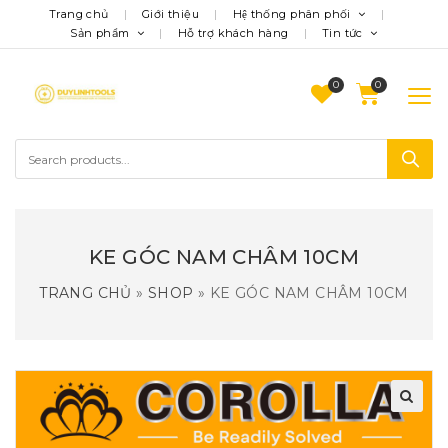
Trang chủ
Giới thiệu
Hệ thống phân phối
Sản phẩm
Hỗ trợ khách hàng
Tin tức
0
KE GÓC NAM CHÂM 10CM
TRANG CHỦ
»
SHOP
»
KE GÓC NAM CHÂM 10CM