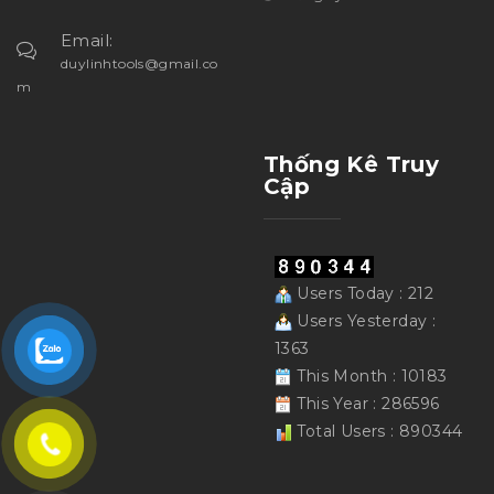
Email:
duylinhtools@gmail.co
m
Thống Kê Truy
Cập
Users Today : 212
Users Yesterday :
1363
This Month : 10183
This Year : 286596
Total Users : 890344