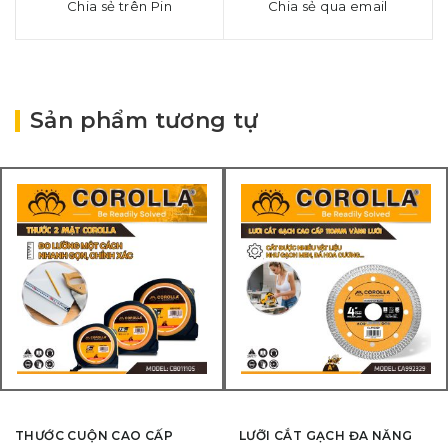
Chia sẻ trên Pin
Chia sẻ qua email
Sản phẩm tương tự
THƯỚC CUỘN CAO CẤP
LƯỠI CẮT GẠCH ĐA NĂNG