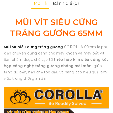
Mô Tả
Đánh Giá (0)
MŨI VÍT SIÊU CỨNG
TRÁNG GƯƠNG 65MM
Mũi vít siêu cứng tráng gương
COROLLA 65mm là phụ
kiện chuyên dụng dành cho máy khoan và máy bắt vít.
Sản phẩm được chế tạo từ
thép hợp kim siêu cứng kết
hợp công nghệ tráng gương chống mài mòn
, giúp
tăng độ bền, hạn chế tòe đầu và nâng cao hiệu quả làm
việc trong thời gian dài.