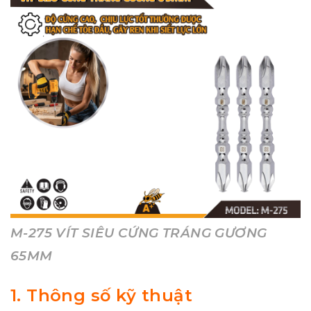
M-275 VÍT SIÊU CỨNG TRÁNG GƯƠNG
65MM
1. Thông số kỹ thuật