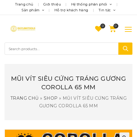
Trang chủ
Giới thiệu
Hệ thống phân phối
Sản phẩm
Hỗ trợ khách hàng
Tin tức
0
MŨI VÍT SIÊU CỨNG TRÁNG GƯƠNG
COROLLA 65 MM
TRANG CHỦ
»
SHOP
»
MŨI VÍT SIÊU CỨNG TRÁNG
GƯƠNG COROLLA 65 MM