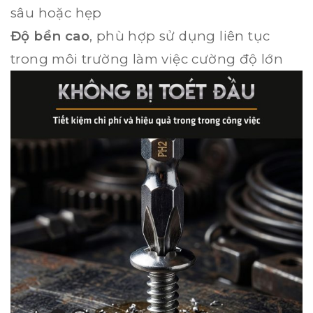
sâu hoặc hẹp
Độ bền cao
, phù hợp sử dụng liên tục
trong môi trường làm việc cường độ lớn