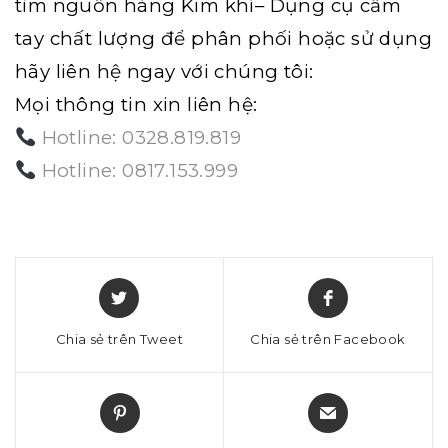
tìm nguồn hàng
Kim khí
– Dụng cụ cầm
tay chất lượng để phân phối hoặc sử dụng
hãy liên hệ ngay với chúng tôi:
Mọi thông tin xin liên hệ:
Hotline: 0328.819.819
Hotline: 0817.153.999
Chia sẻ trên Tweet
Chia sẻ trên Facebook