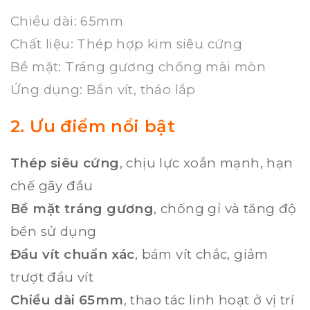
Chiều dài: 65mm
Chất liệu: Thép hợp kim siêu cứng
Bề mặt: Tráng gương chống mài mòn
Ứng dụng: Bắn vít, tháo lắp
2. Ưu điểm nổi bật
Thép siêu cứng
, chịu lực xoắn mạnh, hạn
chế gãy đầu
Bề mặt tráng gương
, chống gỉ và tăng độ
bền sử dụng
Đầu vít chuẩn xác
, bám vít chắc, giảm
trượt đầu vít
Chiều dài 65mm
, thao tác linh hoạt ở vị trí