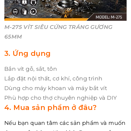
M-275 VÍT SIÊU CỨNG TRÁNG GƯƠNG
65MM
3. Ứng dụng
Bắn vít gỗ, sắt, tôn
Lắp đặt nội thất, cơ khí, công trình
Dùng cho máy khoan và máy bắt vít
Phù hợp cho thợ chuyên nghiệp và DIY
4. Mua sản phẩm ở đâu?
Nếu bạn quan tâm các sản phẩm và muốn