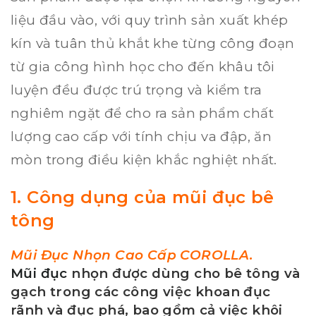
liệu đầu vào, với quy trình sản xuất khép
kín và tuân thủ khắt khe từng công đoạn
từ gia công hình học cho đến khâu tôi
luyện đều được trú trọng và kiểm tra
nghiêm ngặt để cho ra sản phẩm chất
lượng cao cấp với tính chịu va đập, ăn
mòn trong điều kiện khắc nghiệt nhất.
1. Công dụng của mũi đục bê
tông
Mũi Đục Nhọn
Cao Cấp COROLLA.
Mũi đục
nhọn được dùng cho bê tông và
gạch trong các công việc khoan đục
rãnh và đục phá, bao gồm cả việc khôi