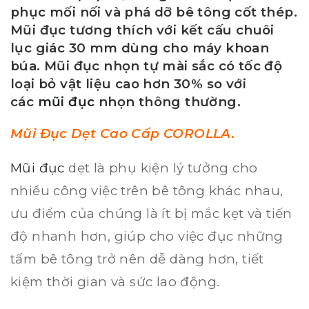
phục mối nối và phá dỡ bê tông cốt thép.
Mũi đục tương thích với kết cấu chuôi
lục giác 30 mm dùng cho máy khoan
búa. Mũi đục nhọn tự mài sắc có tốc độ
loại bỏ vật liệu cao hơn 30% so với
các
mũi đục
nhọn thông thường.
Mũi Đục Dẹt
Cao Cấp COROLLA.
Mũi đục
dẹt là phụ kiện lý tưởng cho
nhiều công việc trên bê tông khác nhau,
ưu điểm của chúng là ít bị mắc kẹt và tiến
độ nhanh hơn, giúp cho việc đục những
tấm bê tông trở nên dễ dàng hơn, tiết
kiệm thời gian và sức lao động.