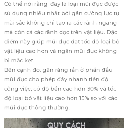
Có thể nói rằng, đây là loại mũi đục được
sử dụng nhiều nhất bởi gân cường lực tự
mài sắc không chỉ tạo ra các rãnh ngang
mà còn cả các rãnh dọc trên vật liệu. Đặc
điểm này giúp mũi đục đạt tốc độ loại bỏ
vật liệu cao hơn và ngăn mũi đục không
bị mắc kẹt.
Bên cạnh đó, gân răng rắn ở phần đầu
mũi đục cho phép đẩy nhanh tiến độ
công việc, có độ bền cao hơn 30% và tốc
độ loại bỏ vật liệu cao hơn 15% so với các
mũi đục thông thường.