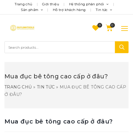
Trang chủ
Giới thiệu
Hệ thống phân phối
Sản phẩm
Hỗ trợ khách hàng
Tin tức
0
Mua đục bê tông cao cấp ở đâu?
TRANG CHỦ
»
TIN TỨC
»
MUA ĐỤC BÊ TÔNG CAO CẤP
Ở ĐÂU?
Mua đục bê tông cao cấp ở đâu?