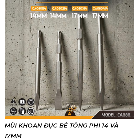
MŨI KHOAN ĐỤC BÊ TÔNG PHI 14 VÀ
17MM