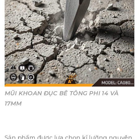
MŨI KHOAN ĐỤC BÊ TÔNG PHI 14 VÀ
17MM
Sản phẩm được lựa chọn kĩ lưỡng nguyên