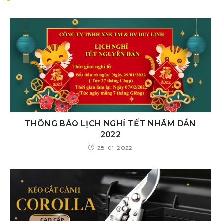
THÔNG BÁO LỊCH NGHỈ TẾT NHÂM DẦN
2022
28-01-2022