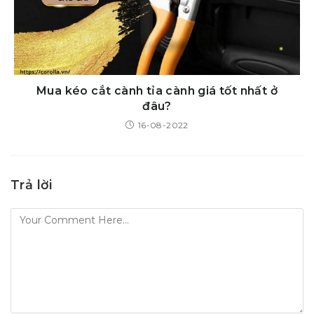
Mua kéo cắt cành tỉa cành giá tốt nhất ở
đâu?
16-08-2022
Trả lời