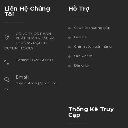
Liên Hệ Chúng
Hỗ Trợ
Tôi
Câu hỏi thường gặp
CÔNG TY CỔ PHẦN
Liên hệ
XUẤT NHẬP KHẨU VÀ
THƯƠNG MẠI DLT
Chính sách bán hàng
DUYLINHTOOLS
Sản Phẩm
Hotline: 0328.819.819
Đăng ký
Email:
duylinhtools@gmail.co
m
Thống Kê Truy
Cập