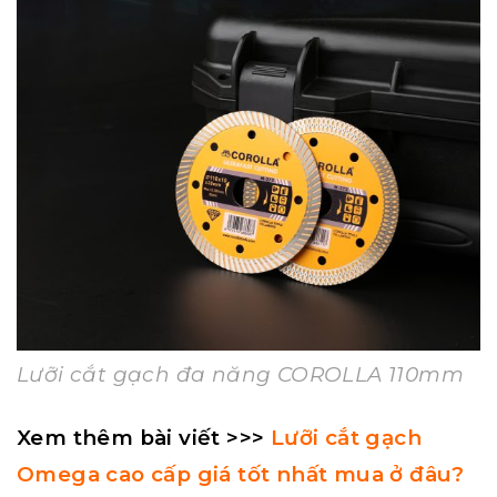
Lưỡi cắt gạch đa năng COROLLA 110mm
Xem thêm bài viết >>>
Lưỡi cắt gạch
Omega cao cấp giá tốt nhất mua ở đâu?