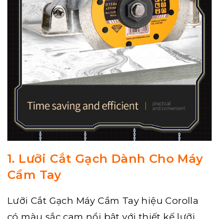
1. Lưỡi Cắt Gạch Dành Cho Máy
Cầm Tay
Lưỡi Cắt Gạch Máy Cầm Tay hiệu Corolla
có màu sắc cam nổi bật với thiết kế lưỡi