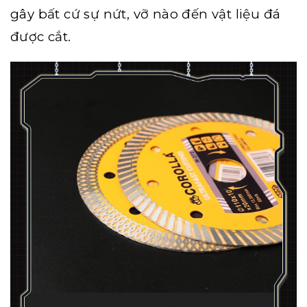
gây bất cứ sự nứt, vỡ nào đến vật liệu đá
được cắt.