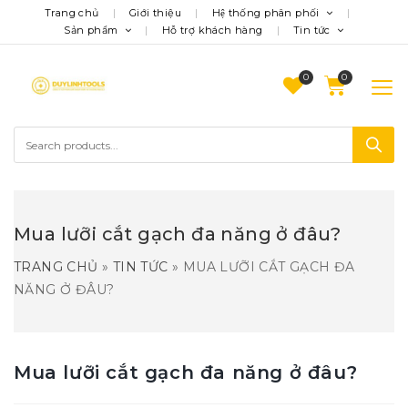
Trang chủ
Giới thiệu
Hệ thống phân phối
Sản phẩm
Hỗ trợ khách hàng
Tin tức
0
Mua lưỡi cắt gạch đa năng ở đâu?
TRANG CHỦ
»
TIN TỨC
»
MUA LƯỠI CẮT GẠCH ĐA
NĂNG Ở ĐÂU?
Mua lưỡi cắt gạch đa năng ở đâu?