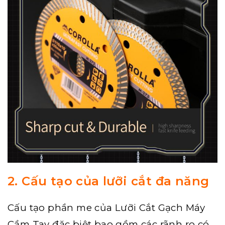
2. Cấu tạo của lưỡi cắt đa năng
Cấu tạo phần me của Lưỡi Cắt Gạch Máy
Cầm Tay đặc biệt bao gồm các rãnh ro có