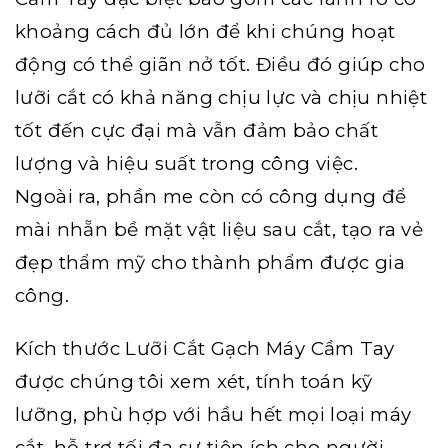
khoảng cách đủ lớn để khi chúng hoạt
động có thể giãn nở tốt. Điều đó giúp cho
lưỡi cắt có khả năng chịu lực và chịu nhiệt
tốt đến cực đại mà vẫn đảm bảo chất
lượng và hiệu suất trong công việc.
Ngoài ra, phần me còn có công dụng để
mài nhẵn bề mặt vật liệu sau cắt, tạo ra vẻ
đẹp thẩm mỹ cho thành phẩm được gia
công.
Kích thước Lưỡi Cắt Gạch Máy Cầm Tay
được chúng tôi xem xét, tính toán kỹ
lưỡng, phù hợp với hầu hết mọi loại máy
cắt, hỗ trợ tối đa sự tiện ích cho người