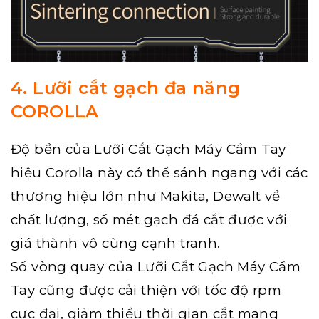
4. Lưỡi cắt gạch đa năng
COROLLA
Độ bền của Lưỡi Cắt Gạch Máy Cầm Tay
hiệu Corolla này có thể sánh ngang với các
thương hiệu lớn như Makita, Dewalt về
chất lượng, số mét gạch đá cắt được với
giá thành vô cùng cạnh tranh.
Số vòng quay của Lưỡi Cắt Gạch Máy Cầm
Tay cũng được cải thiện với tốc độ rpm
cực đại, giảm thiểu thời gian cắt mang