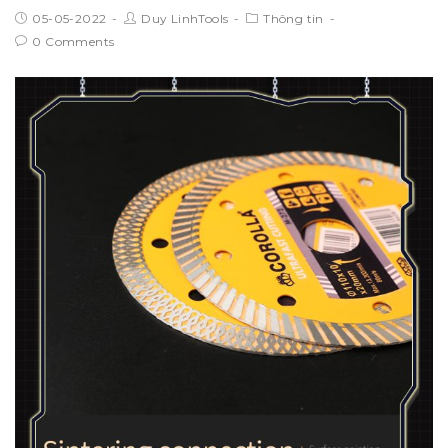
05-05-2022
Duy LinhTools
Thông tin
0 Comments