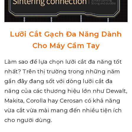
Lưỡi Cắt Gạch
Đa Năng Dành
Cho Máy Cầm Tay
Làm sao để lựa chọn lưỡi cắt đa năng tốt
nhất? Trên thị trường trong những năm
gần đây đang sốt với dòng
lưỡi cắt đa
năng
của các thương hiệu lớn như
Dewalt
,
Makita
,
Corolla
hay
Cerosan
có khả năng
vừa cắt vừa mài mang đến nhiều tiện ích
cho người dùng.